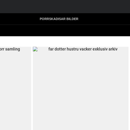
PORRSKADISAR BILDER