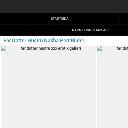
STARTSIDA
NAMN PORRSKADISAR
Far Dotter Hustru Nakha Porr Bilder