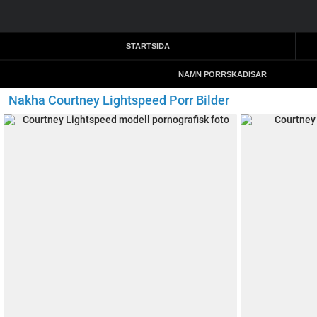
STARTSIDA
NAMN PORRSKADISAR
Nakha Courtney Lightspeed Porr Bilder