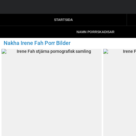
STARTSIDA
NAMN PORRSKADISAR
Nakha Irene Fah Porr Bilder