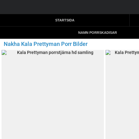
STARTSIDA
NAMN PORRSKADISAR
Nakha Kala Prettyman Porr Bilder