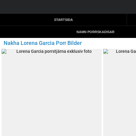
STARTSIDA
NAMN PORRSKADISAR
Nakha Lorena Garcia Porr Bilder