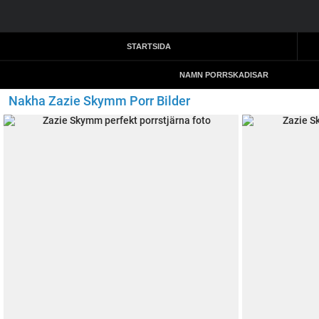
STARTSIDA
NAMN PORRSKADISAR
Nakha Zazie Skymm Porr Bilder