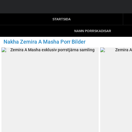
STARTSIDA
NAMN PORRSKADISAR
Nakha Zemira A Masha Porr Bilder