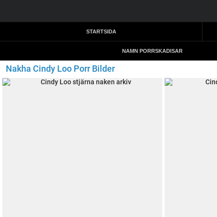
STARTSIDA
NAMN PORRSKADISAR
Nakha Cindy Loo Porr Bilder