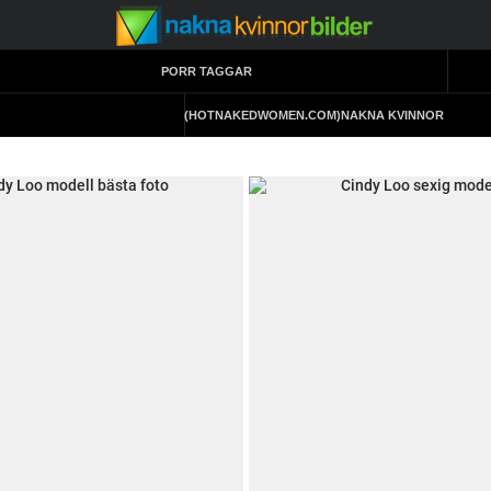
PORR TAGGAR
(HOTNAKEDWOMEN.COM)
NAKNA KVINNOR